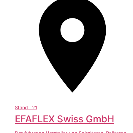
Stand
L21
EFAFLEX Swiss GmbH
Der führende Hersteller von Spiraltoren, Rolltoren