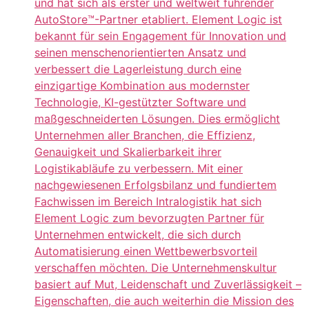
und hat sich als erster und weltweit führender
AutoStore™-Partner etabliert. Element Logic ist
bekannt für sein Engagement für Innovation und
seinen menschenorientierten Ansatz und
verbessert die Lagerleistung durch eine
einzigartige Kombination aus modernster
Technologie, KI-gestützter Software und
maßgeschneiderten Lösungen. Dies ermöglicht
Unternehmen aller Branchen, die Effizienz,
Genauigkeit und Skalierbarkeit ihrer
Logistikabläufe zu verbessern. Mit einer
nachgewiesenen Erfolgsbilanz und fundiertem
Fachwissen im Bereich Intralogistik hat sich
Element Logic zum bevorzugten Partner für
Unternehmen entwickelt, die sich durch
Automatisierung einen Wettbewerbsvorteil
verschaffen möchten. Die Unternehmenskultur
basiert auf Mut, Leidenschaft und Zuverlässigkeit –
Eigenschaften, die auch weiterhin die Mission des