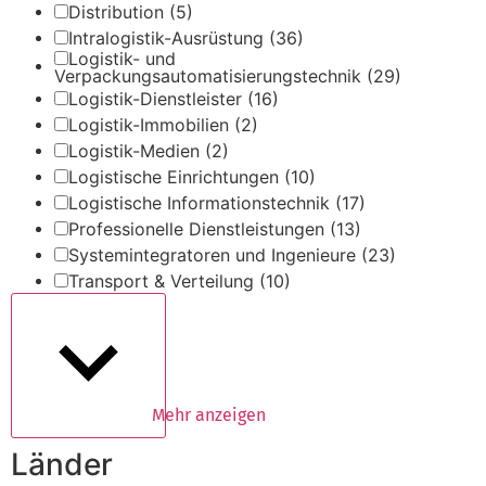
Distribution
(5)
Intralogistik-Ausrüstung
(36)
Logistik- und
Verpackungsautomatisierungstechnik
(29)
Logistik-Dienstleister
(16)
Logistik-Immobilien
(2)
Logistik-Medien
(2)
Logistische Einrichtungen
(10)
Logistische Informationstechnik
(17)
Professionelle Dienstleistungen
(13)
Systemintegratoren und Ingenieure
(23)
Transport & Verteilung
(10)
Mehr anzeigen
Länder