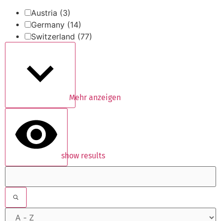
Austria
(3)
Germany
(14)
Switzerland
(77)
Mehr anzeigen
show results