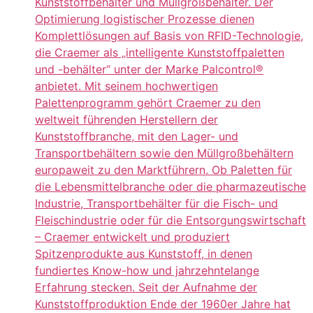
Kunststoffbehälter und Müllgroßbehälter. Der
Optimierung logistischer Prozesse dienen
Komplettlösungen auf Basis von RFID-Technologie,
die Craemer als „intelligente Kunststoffpaletten
und -behälter“ unter der Marke Palcontrol®
anbietet. Mit seinem hochwertigen
Palettenprogramm gehört Craemer zu den
weltweit führenden Herstellern der
Kunststoffbranche, mit den Lager- und
Transportbehältern sowie den Müllgroßbehältern
europaweit zu den Marktführern. Ob Paletten für
die Lebensmittelbranche oder die pharmazeutische
Industrie, Transportbehälter für die Fisch- und
Fleischindustrie oder für die Entsorgungswirtschaft
– Craemer entwickelt und produziert
Spitzenprodukte aus Kunststoff, in denen
fundiertes Know-how und jahrzehntelange
Erfahrung stecken. Seit der Aufnahme der
Kunststoffproduktion Ende der 1960er Jahre hat