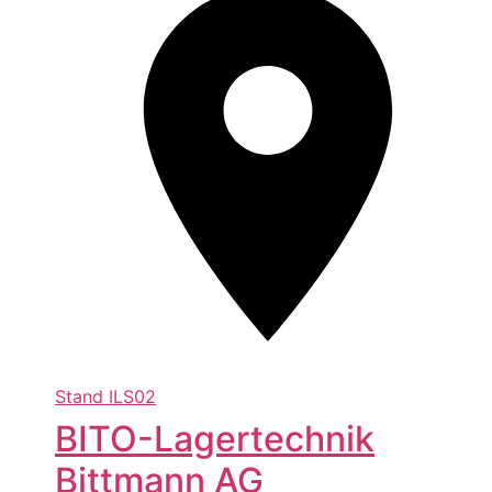
Stand
ILS02
BITO-Lagertechnik
Bittmann AG