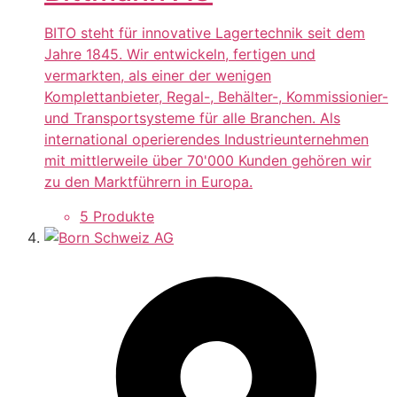
BITO steht für innovative Lagertechnik seit dem
Jahre 1845. Wir entwickeln, fertigen und
vermarkten, als einer der wenigen
Komplettanbieter, Regal-, Behälter-, Kommissionier-
und Transportsysteme für alle Branchen. Als
international operierendes Industrieunternehmen
mit mittlerweile über 70'000 Kunden gehören wir
zu den Marktführern in Europa.
5 Produkte