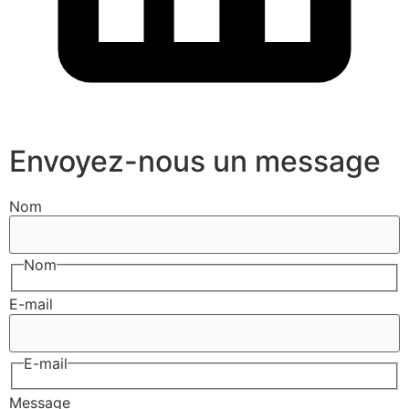
Envoyez-nous un message
Nom
Nom
E-mail
E-mail
Message