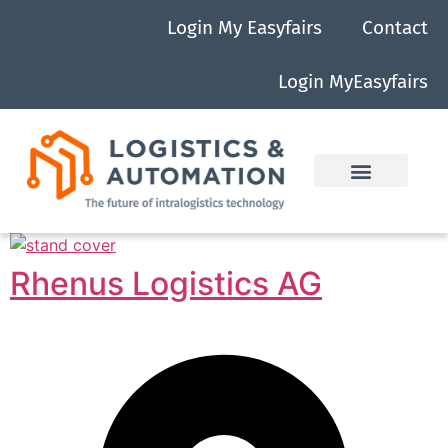
Login My Easyfairs
Contact
Login MyEasyfairs
Rhenus Logistics AG