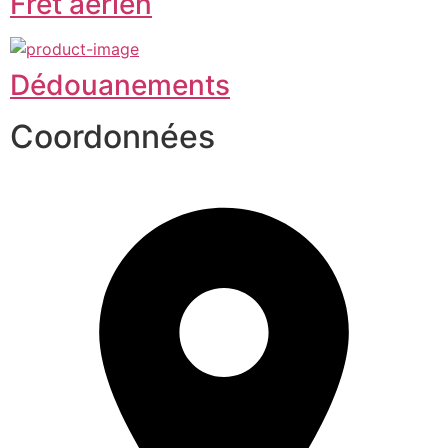
Fret aérien
Dédouanements
Coordonnées