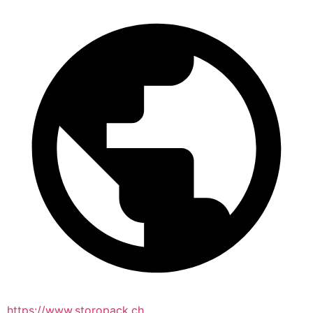
https://www.storopack.ch