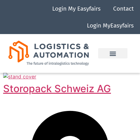
Login My Easyfairs
Contact
Login MyEasyfairs
Storopack Schweiz AG