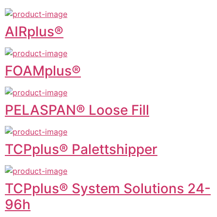
AIRplus®
FOAMplus®
PELASPAN® Loose Fill
TCPplus® Palettshipper
TCPplus® System Solutions 24-
96h