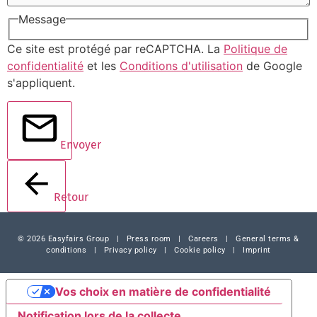
Message
Ce site est protégé par reCAPTCHA. La
Politique de
confidentialité
et les
Conditions d'utilisation
de Google
s'appliquent.
Envoyer
Retour
© 2026 Easyfairs Group
|
Press room
|
Careers
|
General terms &
conditions
|
Privacy policy
|
Cookie policy
|
Imprint
Vos choix en matière de confidentialité
Notification lors de la collecte