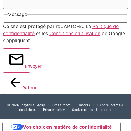
Message
Ce site est protégé par reCAPTCHA. La
Politique de
confidentialité
et les
Conditions d'utilisation
de Google
s'appliquent.
Envoyer
Retour
© 2026 Easyfairs Group
|
Press room
|
Careers
|
General terms &
conditions
|
Privacy policy
|
Cookie policy
|
Imprint
Vos choix en matière de confidentialité