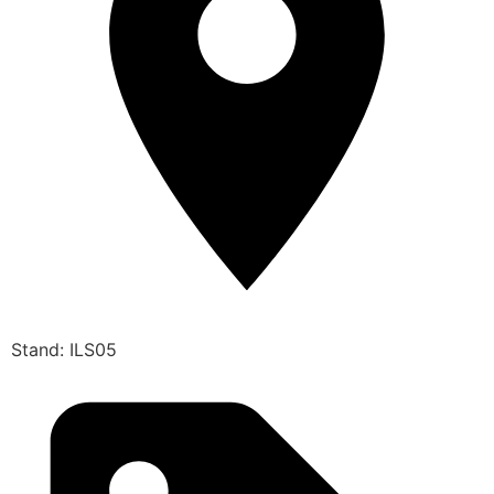
Stand: ILS05