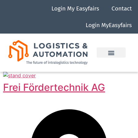
Login My Easyfairs
Contact
Login MyEasyfairs
Frei Fördertechnik AG