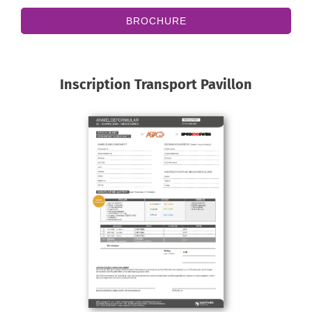
BROCHURE
Inscription Transport Pavillon