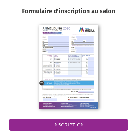
Formulaire d'inscription au salon
INSCRIPTION