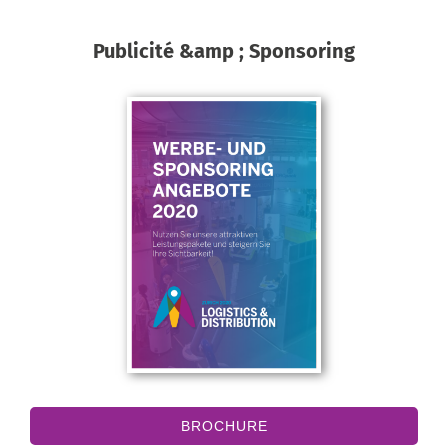
Publicité &amp ; Sponsoring
BROCHURE