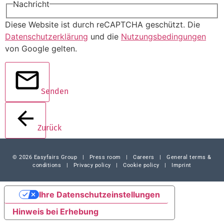
Nachricht
Diese Website ist durch reCAPTCHA geschützt. Die
Datenschutzerklärung
und die
Nutzungsbedingungen
von Google gelten.
Senden
Zurück
© 2026 Easyfairs Group
|
Press room
|
Careers
|
General terms &
conditions
|
Privacy policy
|
Cookie policy
|
Imprint
Ihre Datenschutzeinstellungen
Hinweis bei Erhebung