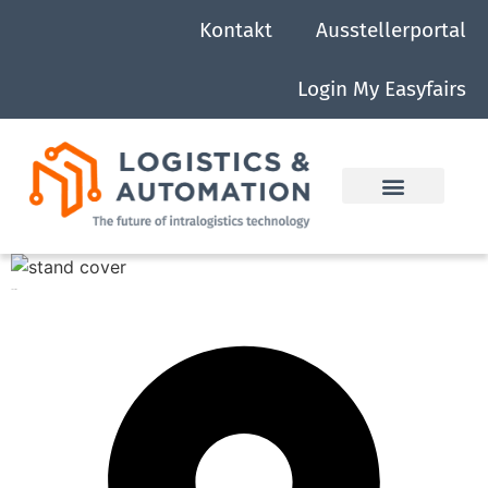
Kontakt
Ausstellerportal
Login My Easyfairs
Stäubli AG