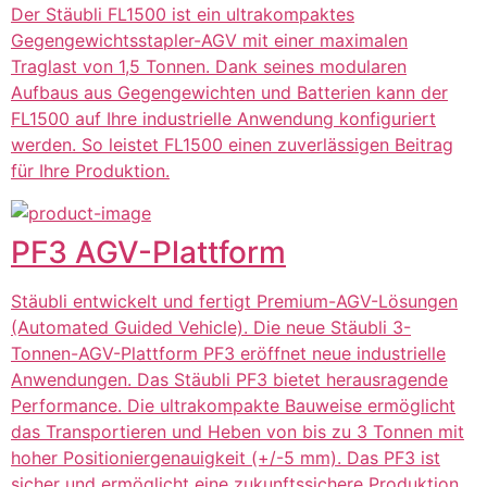
Der Stäubli FL1500 ist ein ultrakompaktes
Gegengewichtsstapler-AGV mit einer maximalen
Traglast von 1,5 Tonnen. Dank seines modularen
Aufbaus aus Gegengewichten und Batterien kann der
FL1500 auf Ihre industrielle Anwendung konfiguriert
werden. So leistet FL1500 einen zuverlässigen Beitrag
für Ihre Produktion.
PF3 AGV-Plattform
Stäubli entwickelt und fertigt Premium-AGV-Lösungen
(Automated Guided Vehicle). Die neue Stäubli 3-
Tonnen-AGV-Plattform PF3 eröffnet neue industrielle
Anwendungen. Das Stäubli PF3 bietet herausragende
Performance. Die ultrakompakte Bauweise ermöglicht
das Transportieren und Heben von bis zu 3 Tonnen mit
hoher Positioniergenauigkeit (+/-5 mm). Das PF3 ist
sicher und ermöglicht eine zukunftssichere Produktion