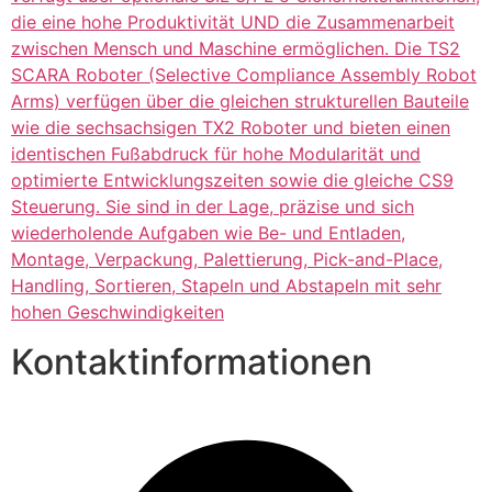
die eine hohe Produktivität UND die Zusammenarbeit
zwischen Mensch und Maschine ermöglichen. Die TS2
SCARA Roboter (Selective Compliance Assembly Robot
Arms) verfügen über die gleichen strukturellen Bauteile
wie die sechsachsigen TX2 Roboter und bieten einen
identischen Fußabdruck für hohe Modularität und
optimierte Entwicklungszeiten sowie die gleiche CS9
Steuerung. Sie sind in der Lage, präzise und sich
wiederholende Aufgaben wie Be- und Entladen,
Montage, Verpackung, Palettierung, Pick-and-Place,
Handling, Sortieren, Stapeln und Abstapeln mit sehr
hohen Geschwindigkeiten
Kontaktinformationen