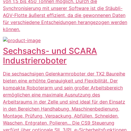
von 1,5 bis 450 Tonnen möglich. ​Durch die
Synchronisierung mit unserer Software ist die Stäubli-
AGV-Flotte äußerst effizient, da die gewonnenen Daten
für verschiedene Entscheidungen herangezogen werden
können.
Sechsachs- und SCARA
Industrieroboter
Die sechsachsigen Gelenkarmroboter der TX2 Baureihe
bieten eine erhöhte Genauigkeit und Flexibilität. Der
kompakte Roboterarm und sein großer Arbeitsbereich
ermöglichen eine maximale Ausnutzung des
Arbeitsraums in der Zelle und sind ideal für den Einsatz
in den Bereichen Handhabung, Maschinenbedienung,
Montage, Prüfung, Verpackung, Abfüllen, Schneiden,
Waschen, Entgraten, Polieren... Die CS9 Steuerung
verfügt über optionale SIL 3/PL e-Sicherheitsfunktionen,