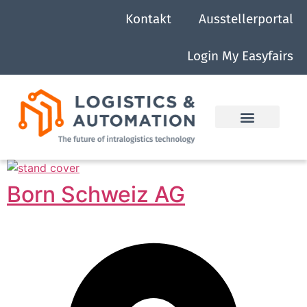
Kontakt
Ausstellerportal
Login My Easyfairs
Born Schweiz AG