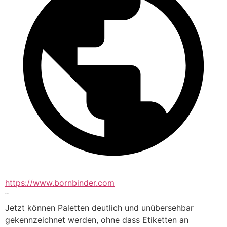
https://www.bornbinder.com
Etikettierung
Jetzt können Paletten deutlich und unübersehbar 
gekennzeichnet werden, ohne dass Etiketten an 