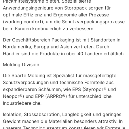
Packmittelsysteme bieten. Spezialisierte 
Anwendungsingenieure von Storopack sorgen für 
optimale Effizienz und Ergonomie aller Prozesse 
(working comfort), um die Schutzverpackungsprozesse 
beim Kunden kontinuierlich zu verbessern.
Der Geschäftsbereich Packaging ist mit Standorten in 
Nordamerika, Europa und Asien vertreten. Durch 
Händler sind die Produkte in über 40 Ländern erhältlich.
Molding Division
Die Sparte Molding ist Spezialist für massgefertigte 
Schutzverpackungen und technische Formteile aus 
expandierbaren Schäumen, wie EPS (Styropor® und 
Neopor®) und EPP (ARPRO®) für unterschiedliche 
Industriebereiche.
Isolation, Stossabsorption, Langlebigkeit und geringes 
Gewicht machen die Materialien besonders attraktiv. In 
unserem Technologiezentrum konstruieren wir Formteile 