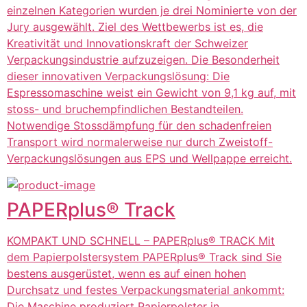
einzelnen Kategorien wurden je drei Nominierte von der
Jury ausgewählt. Ziel des Wettbewerbs ist es, die
Kreativität und Innovationskraft der Schweizer
Verpackungsindustrie aufzuzeigen. Die Besonderheit
dieser innovativen Verpackungslösung: Die
Espressomaschine weist ein Gewicht von 9,1 kg auf, mit
stoss- und bruchempfindlichen Bestandteilen.
Notwendige Stossdämpfung für den schadenfreien
Transport wird normalerweise nur durch Zweistoff-
Verpackungslösungen aus EPS und Wellpappe erreicht.
PAPERplus® Track
KOMPAKT UND SCHNELL – PAPERplus® TRACK Mit
dem Papierpolstersystem PAPERplus® Track sind Sie
bestens ausgerüstet, wenn es auf einen hohen
Durchsatz und festes Verpackungsmaterial ankommt:
Die Maschine produziert Papierpolster in