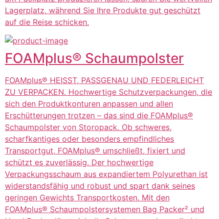
Lagerplatz, während Sie Ihre Produkte gut geschützt
auf die Reise schicken.
FOAMplus® Schaumpolster
FOAMplus® HEISST, PASSGENAU UND FEDERLEICHT
ZU VERPACKEN. Hochwertige Schutzverpackungen, die
sich den Produktkonturen anpassen und allen
Erschütterungen trotzen – das sind die FOAMplus®
Schaumpolster von Storopack. Ob schweres,
scharfkantiges oder besonders empfindliches
Transportgut, FOAMplus® umschließt, fixiert und
schützt es zuverlässig. Der hochwertige
Verpackungsschaum aus expandiertem Polyurethan ist
widerstandsfähig und robust und spart dank seines
geringen Gewichts Transportkosten. Mit den
FOAMplus® Schaumpolstersystemen Bag Packer² und