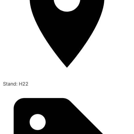
Stand: H22