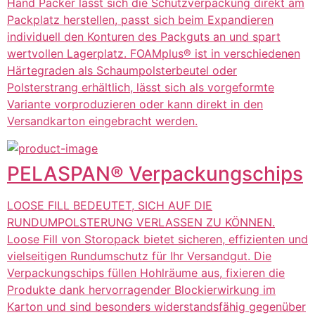
Hand Packer lässt sich die Schutzverpackung direkt am
Packplatz herstellen, passt sich beim Expandieren
individuell den Konturen des Packguts an und spart
wertvollen Lagerplatz. FOAMplus® ist in verschiedenen
Härtegraden als Schaumpolsterbeutel oder
Polsterstrang erhältlich, lässt sich als vorgeformte
Variante vorproduzieren oder kann direkt in den
Versandkarton eingebracht werden.
PELASPAN® Verpackungschips
LOOSE FILL BEDEUTET, SICH AUF DIE
RUNDUMPOLSTERUNG VERLASSEN ZU KÖNNEN.
Loose Fill von Storopack bietet sicheren, effizienten und
vielseitigen Rundumschutz für Ihr Versandgut. Die
Verpackungschips füllen Hohlräume aus, fixieren die
Produkte dank hervorragender Blockierwirkung im
Karton und sind besonders widerstandsfähig gegenüber