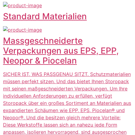
Standard Materialien
Massgeschneiderte
Verpackungen aus EPS, EPP,
Neopor & Piocelan
SICHER IST, WAS PASSGENAU SITZT. Schutzmaterialien
müssen perfekt sitzen. Und das bietet Ihnen Storopack
mit seinen maßgeschneiderten Verpackungen. Um Ihre
individuellen Anforderungen zu erfüllen, verfügt
Storopack über ein großes Sortiment an Materialien aus
expandierten Schäumen wie EPP, EPS, Piocelan® und
Neopor®. Und die besitzen gleich mehrere Vorteile:
Diese Werkstoffe lassen sich an nahezu jede Form
anpassen, isolieren hervorragend, sind ausgesprochen