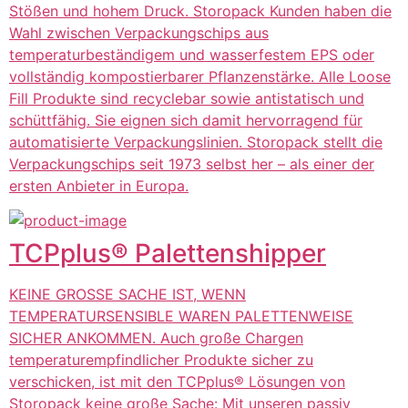
Stößen und hohem Druck. Storopack Kunden haben die
Wahl zwischen Verpackungschips aus
temperaturbeständigem und wasserfestem EPS oder
vollständig kompostierbarer Pflanzenstärke. Alle Loose
Fill Produkte sind recyclebar sowie antistatisch und
schüttfähig. Sie eignen sich damit hervorragend für
automatisierte Verpackungslinien. Storopack stellt die
Verpackungschips seit 1973 selbst her – als einer der
ersten Anbieter in Europa.
TCPplus® Palettenshipper
KEINE GROSSE SACHE IST, WENN
TEMPERATURSENSIBLE WAREN PALETTENWEISE
SICHER ANKOMMEN. Auch große Chargen
temperaturempfindlicher Produkte sicher zu
verschicken, ist mit den TCPplus® Lösungen von
Storopack keine große Sache: Mit unseren passiv