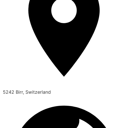
5242 Birr, Switzerland