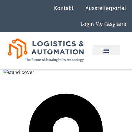
Kontakt
Ausstellerportal
Login My Easyfairs
Storopack Schweiz AG