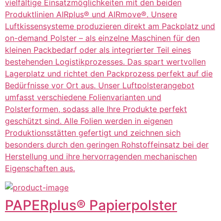
vielfältige Einsatzmöglichkeiten mit den beiden
Produktlinien AIRplus® und AIRmove®. Unsere
Luftkissensysteme produzieren direkt am Packplatz und
on-demand Polster – als einzelne Maschinen für den
kleinen Packbedarf oder als integrierter Teil eines
bestehenden Logistikprozesses. Das spart wertvollen
Lagerplatz und richtet den Packprozess perfekt auf die
Bedürfnisse vor Ort aus. Unser Luftpolsterangebot
umfasst verschiedene Folienvarianten und
Polsterformen, sodass alle Ihre Produkte perfekt
geschützt sind. Alle Folien werden in eigenen
Produktionsstätten gefertigt und zeichnen sich
besonders durch den geringen Rohstoffeinsatz bei der
Herstellung und ihre hervorragenden mechanischen
Eigenschaften aus.
PAPERplus® Papierpolster