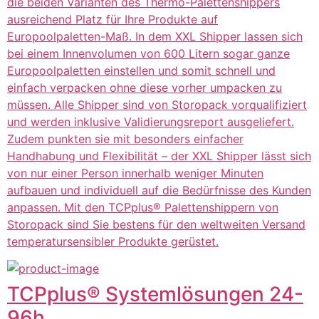
die beiden Varianten des Thermo-Palettenshippers
ausreichend Platz für Ihre Produkte auf
Europoolpaletten-Maß. In dem XXL Shipper lassen sich
bei einem Innenvolumen von 600 Litern sogar ganze
Europoolpaletten einstellen und somit schnell und
einfach verpacken ohne diese vorher umpacken zu
müssen. Alle Shipper sind von Storopack vorqualifiziert
und werden inklusive Validierungsreport ausgeliefert.
Zudem punkten sie mit besonders einfacher
Handhabung und Flexibilität – der XXL Shipper lässt sich
von nur einer Person innerhalb weniger Minuten
aufbauen und individuell auf die Bedürfnisse des Kunden
anpassen. Mit den TCPplus® Palettenshippern von
Storopack sind Sie bestens für den weltweiten Versand
temperatursensibler Produkte gerüstet.
TCPplus® Systemlösungen 24-
96h