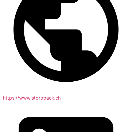
https://www.storopack.ch