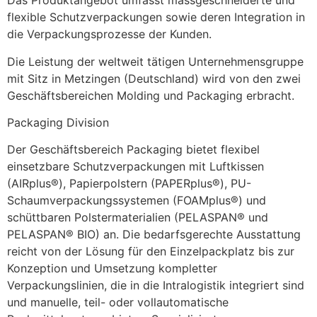
Das Produktangebot umfasst massgeschneiderte und 
flexible Schutzverpackungen sowie deren Integration in 
die Verpackungsprozesse der Kunden.
Die Leistung der weltweit tätigen Unternehmensgruppe 
mit Sitz in Metzingen (Deutschland) wird von den zwei 
Geschäftsbereichen Molding und Packaging erbracht.
Packaging Division
Der Geschäftsbereich Packaging bietet flexibel 
einsetzbare Schutzverpackungen mit Luftkissen 
(AIRplus®), Papierpolstern (PAPERplus®), PU-
Schaumverpackungssystemen (FOAMplus®) und 
schüttbaren Polstermaterialien (PELASPAN® und 
PELASPAN® BIO) an. Die bedarfsgerechte Ausstattung 
reicht von der Lösung für den Einzelpackplatz bis zur 
Konzeption und Umsetzung kompletter 
Verpackungslinien, die in die Intralogistik integriert sind 
und manuelle, teil- oder vollautomatische 