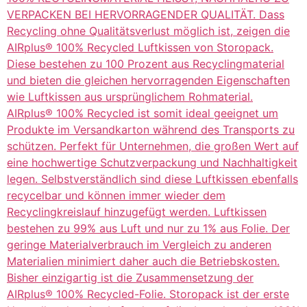
VERPACKEN BEI HERVORRAGENDER QUALITÄT. Dass
Recycling ohne Qualitätsverlust möglich ist, zeigen die
AIRplus® 100% Recycled Luftkissen von Storopack.
Diese bestehen zu 100 Prozent aus Recyclingmaterial
und bieten die gleichen hervorragenden Eigenschaften
wie Luftkissen aus ursprünglichem Rohmaterial.
AIRplus® 100% Recycled ist somit ideal geeignet um
Produkte im Versandkarton während des Transports zu
schützen. Perfekt für Unternehmen, die großen Wert auf
eine hochwertige Schutzverpackung und Nachhaltigkeit
legen. Selbstverständlich sind diese Luftkissen ebenfalls
recycelbar und können immer wieder dem
Recyclingkreislauf hinzugefügt werden. Luftkissen
bestehen zu 99% aus Luft und nur zu 1% aus Folie. Der
geringe Materialverbrauch im Vergleich zu anderen
Materialien minimiert daher auch die Betriebskosten.
Bisher einzigartig ist die Zusammensetzung der
AIRplus® 100% Recycled-Folie. Storopack ist der erste