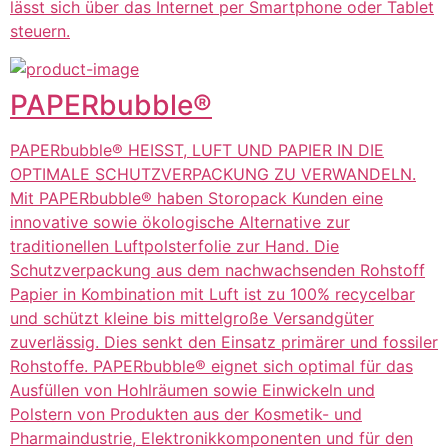
lässt sich über das Internet per Smartphone oder Tablet
steuern.
PAPERbubble®
PAPERbubble® HEISST, LUFT UND PAPIER IN DIE
OPTIMALE SCHUTZVERPACKUNG ZU VERWANDELN.
Mit PAPERbubble® haben Storopack Kunden eine
innovative sowie ökologische Alternative zur
traditionellen Luftpolsterfolie zur Hand. Die
Schutzverpackung aus dem nachwachsenden Rohstoff
Papier in Kombination mit Luft ist zu 100% recycelbar
und schützt kleine bis mittelgroße Versandgüter
zuverlässig. Dies senkt den Einsatz primärer und fossiler
Rohstoffe. PAPERbubble® eignet sich optimal für das
Ausfüllen von Hohlräumen sowie Einwickeln und
Polstern von Produkten aus der Kosmetik- und
Pharmaindustrie, Elektronikkomponenten und für den