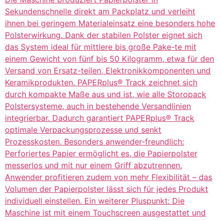
Sekundenschnelle direkt am Packplatz und verleiht
ihnen bei geringem Materialeinsatz eine besonders hohe
Polsterwirkung. Dank der stabilen Polster eignet sich
das System ideal für mittlere bis große Pake-te mit
einem Gewicht von fünf bis 50 Kilogramm, etwa für den
Versand von Ersatz-teilen, Elektronikkomponenten und
Keramikprodukten. PAPERplus® Track zeichnet sich
durch kompakte Maße aus und ist, wie alle Storopack
Polstersysteme, auch in bestehende Versandlinien
integrierbar. Dadurch garantiert PAPERplus® Track
optimale Verpackungsprozesse und senkt
Prozesskosten. Besonders anwender-freundlich:
Perforiertes Papier ermöglicht es, die Papierpolster
messerlos und mit nur einem Griff abzutrennen.
Anwender profitieren zudem von mehr Flexibilität – das
Volumen der Papierpolster lässt sich für jedes Produkt
individuell einstellen. Ein weiterer Pluspunkt: Die
Maschine ist mit einem Touchscreen ausgestattet und