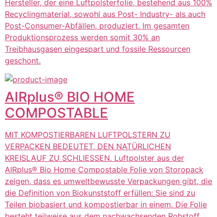
Hersteller, der eine Luftpolsterfolie, bestehend aus 100%
Recyclingmaterial, sowohl aus Post- Industry- als auch
Post-Consumer-Abfällen, produziert. Im gesamten
Produktionsprozess werden somit 30% an
Treibhausgasen eingespart und fossile Ressourcen
geschont.
AIRplus® BIO HOME
COMPOSTABLE
MIT KOMPOSTIERBAREN LUFTPOLSTERN ZU
VERPACKEN BEDEUTET, DEN NATÜRLICHEN
KREISLAUF ZU SCHLIESSEN. Luftpolster aus der
AIRplus® Bio Home Compostable Folie von Storopack
zeigen, dass es umweltbewusste Verpackungen gibt, die
die Definition von Biokunststoff erfüllen: Sie sind zu
Teilen biobasiert und kompostierbar in einem. Die Folie
besteht teilweise aus dem nachwachsenden Rohstoff