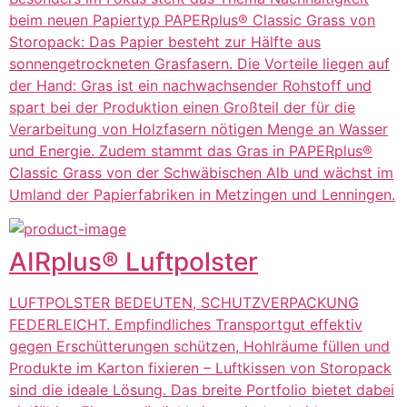
beim neuen Papiertyp PAPERplus® Classic Grass von
Storopack: Das Papier besteht zur Hälfte aus
sonnengetrockneten Grasfasern. Die Vorteile liegen auf
der Hand: Gras ist ein nachwachsender Rohstoff und
spart bei der Produktion einen Großteil der für die
Verarbeitung von Holzfasern nötigen Menge an Wasser
und Energie. Zudem stammt das Gras in PAPERplus®
Classic Grass von der Schwäbischen Alb und wächst im
Umland der Papierfabriken in Metzingen und Lenningen.
AIRplus® Luftpolster
LUFTPOLSTER BEDEUTEN, SCHUTZVERPACKUNG
FEDERLEICHT. Empfindliches Transportgut effektiv
gegen Erschütterungen schützen, Hohlräume füllen und
Produkte im Karton fixieren – Luftkissen von Storopack
sind die ideale Lösung. Das breite Portfolio bietet dabei