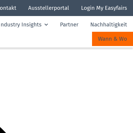
ontakt
Ausstellerportal
Login My Easyfairs
ndustry Insights
Partner
Nachhaltigkeit
Wann & Wo