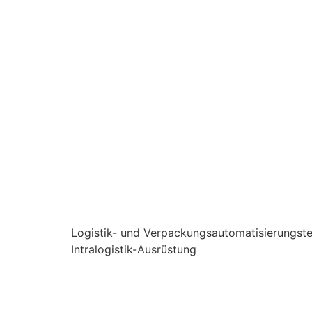
Logistik- und Verpackungsautomatisierungst
Intralogistik-Ausrüstung