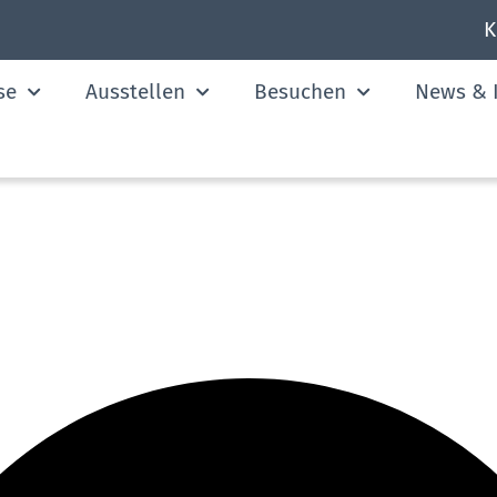
K
se
Ausstellen
Besuchen
News & I