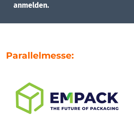
anmelden.
Parallelmesse: