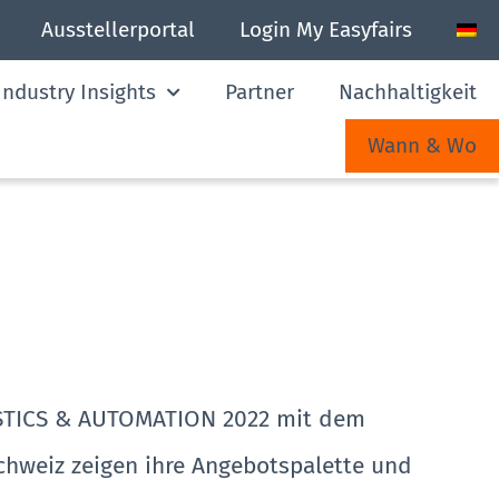
Ausstellerportal
Login My Easyfairs
ndustry Insights
Partner
Nachhaltigkeit
Wann & Wo
GISTICS & AUTOMATION 2022 mit dem
chweiz zeigen ihre Angebotspalette und