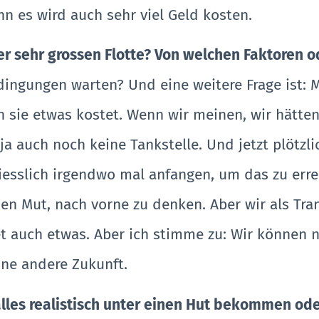
n es wird auch sehr viel Geld kosten.
iner sehr grossen Flotte? Von welchen Faktore
dingungen warten? Und eine weitere Frage ist: 
 sie etwas kostet. Wenn wir meinen, wir hätten
ja auch noch keine Tankstelle. Und jetzt plötzl
esslich irgendwo mal anfangen, um das zu erreic
en Mut, nach vorne zu denken. Aber wir als Tra
et auch etwas. Aber ich stimme zu: Wir können 
ine andere Zukunft.
lles realistisch unter einen Hut bekommen ode