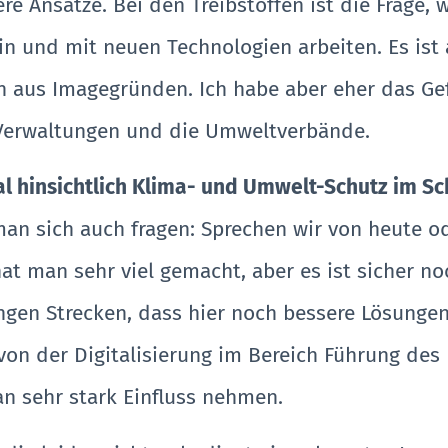
 Ansätze. Bei den Treibstoffen ist die Frage, 
n und mit neuen Technologien arbeiten. Es ist 
aus Imagegründen. Ich habe aber eher das Gefüh
 Verwaltungen und die Umweltverbände.
l hinsichtlich Klima- und Umwelt-Schutz im S
man sich auch fragen: Sprechen wir von heute 
t man sehr viel gemacht, aber es ist sicher noc
langen Strecken, dass hier noch bessere Lösung
on der Digitalisierung im Bereich Führung des
n sehr stark Einfluss nehmen.