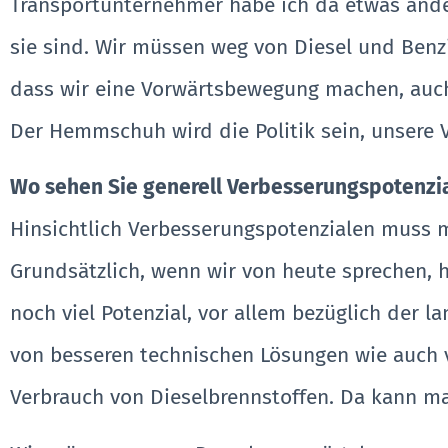
Transportunternehmer habe ich da etwas andere
sie sind. Wir müssen weg von Diesel und Benzi
dass wir eine Vorwärtsbewegung machen, auch 
Der Hemmschuh wird die Politik sein, unsere
Wo sehen Sie generell Verbesserungspotenzia
Hinsichtlich Verbesserungspotenzialen muss 
Grundsätzlich, wenn wir von heute sprechen, ha
noch viel Potenzial, vor allem bezüglich der 
von besseren technischen Lösungen wie auch v
Verbrauch von Dieselbrennstoffen. Da kann ma