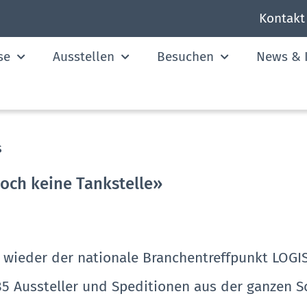
Kontakt
se
Ausstellen
Besuchen
News & I
s
noch keine Tankstelle»
PO wieder der nationale Branchentreffpunkt LO
5 Aussteller und Speditionen aus der ganzen S