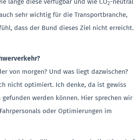
wie lange diese verfügbar und wie CO
-neutral
2
auch sehr wichtig für die Transportbranche,
l, dass der Bund dieses Ziel nicht erreicht.
chwerverkehr?
oder von morgen? Und was liegt dazwischen?
h nicht optimiert. Ich denke, da ist gewiss
en gefunden werden können. Hier sprechen wir
 Fahrpersonals oder Optimierungen im