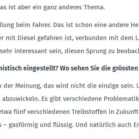
s ist aber ein ganz anderes Thema.
ellung beim Fahrer. Das ist schon eine andere 
r mit Diesel gefahren ist, verbunden mit dem L
sehr interessant sein, diesen Sprung zu beobac
mistisch eingestellt? Wo sehen Sie die grösste
bin der Meinung, das wird nicht die einzige sei
t abzuwickeln. Es gibt verschiedene Problematik
twa fünf verschiedenen Treibstoffen in Zukunft 
 – gasförmig und flüssig. Und natürlich auch En