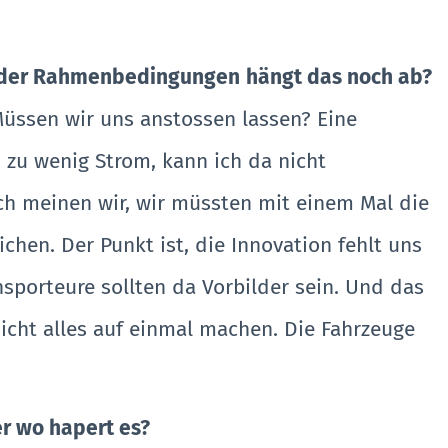
n oder Rahmenbedingungen
hängt das noch ab?
Müssen wir uns anstossen lassen? Eine
 zu wenig Strom, kann ich da nicht
ich meinen wir, wir müssten mit einem Mal die
hen. Der Punkt ist, die Innovation fehlt uns
nsporteure sollten da Vorbilder sein. Und das
nicht alles auf einmal machen. Die Fahrzeuge
r wo hapert es?