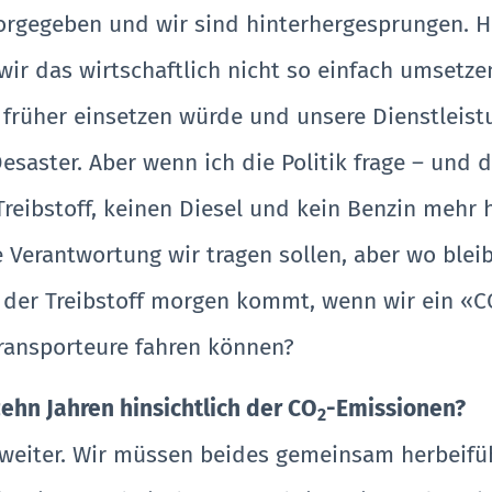
vorgegeben und wir sind hinterhergesprungen. Hi
r das wirtschaftlich nicht so einfach umsetzen. 
 früher einsetzen würde und unsere Dienstleis
 Desaster. Aber wenn ich die Politik frage – und
reibstoff, keinen Diesel und kein Benzin mehr 
 Verantwortung wir tragen sollen, aber wo bleib
 der Treibstoff morgen kommt, wenn wir ein «CO
 Transporteure fahren können?
ehn Jahren hinsichtlich der CO
-Emissionen?
2
ch weiter. Wir müssen beides gemeinsam herbeif