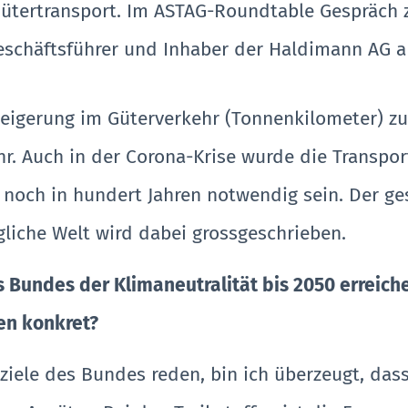
Gütertransport. Im ASTAG-Roundtable Gespräch
eschäftsführer und Inhaber der Haldimann AG a
steigerung im Güterverkehr (Tonnenkilometer) 
r. Auch in der Corona-Krise wurde die Transpor
h noch in hundert Jahren notwendig sein. Der g
gliche Welt wird dabei grossgeschrieben.
es Bundes der Klimaneutralität bis 2050 errei
en konkret?
ziele des Bundes reden, bin ich überzeugt, dass