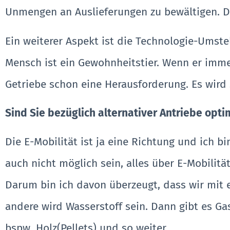
Unmengen an Auslieferungen zu bewältigen. Da
Ein weiterer Aspekt ist die Technologie-Umst
Mensch ist ein Gewohnheitstier. Wenn er imme
Getriebe schon eine Herausforderung. Es wird 
Sind Sie bezüglich alternativer Antriebe opti
Die E-Mobilität ist ja eine Richtung und ich 
auch nicht möglich sein, alles über E-Mobilitä
Darum bin ich davon überzeugt, dass wir mit e
andere wird Wasserstoff sein. Dann gibt es Gas
bspw. Holz(Pellets) und so weiter.