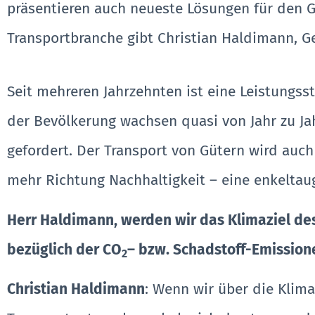
präsentieren auch neueste Lösungen für den 
Transportbranche gibt Christian Haldimann, G
Seit mehreren Jahrzehnten ist eine Leistungs
der Bevölkerung wachsen quasi von Jahr zu Jah
gefordert. Der Transport von Gütern wird auc
mehr Richtung Nachhaltigkeit – eine enkeltau
Herr
Haldimann
, werden wir das Klimaziel d
bezüglich der CO
– bzw. Schadstoff-Emission
2
Christian Haldimann
: Wenn wir über die Klima