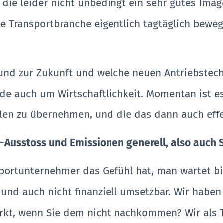
ie leider nicht unbedingt ein sehr gutes Image
e Transportbranche eigentlich tagtäglich bewegt
und zur Zukunft und welche neuen Antriebstech
nde auch um Wirtschaftlichkeit. Momentan ist es
rollen zu übernehmen, und die das dann auch eff
-Ausstoss und
Emissionen generell, also auch 
portunternehmer das Gefühl hat, man wartet bis
r und auch nicht finanziell umsetzbar. Wir haben
Markt, wenn Sie dem nicht nachkommen? Wir als 