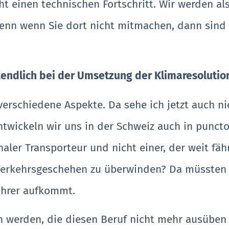
ucht einen technischen Fortschritt. Wir werden
nn wenn Sie dort nicht mitmachen, dann sind S
endlich bei der Umsetzung der Klimaresolution?
 verschiedene Aspekte. Da sehe ich jetzt auch n
entwickeln wir uns in der Schweiz auch in puncto
naler Transporteur und nicht einer, der weit fähr
m Verkehrsgeschehen zu überwinden? Da müssten
ahrer aufkommt.
ren werden, die diesen Beruf nicht mehr ausüben 