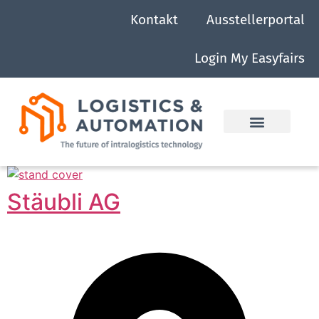
Kontakt
Ausstellerportal
Login My Easyfairs
Stäubli AG